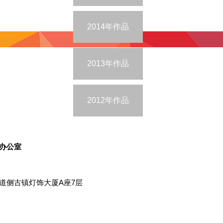
2014年作品
2013年作品
2012年作品
办公室
道侧古镇灯饰大厦A座7层