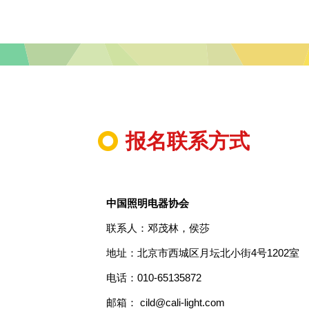
报名联系方式
中国照明电器协会
联系人：邓茂林，侯莎
地址：北京市西城区月坛北小街4号1202室
电话：010-65135872
邮箱： cild@cali-light.com